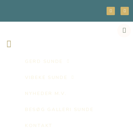
GERD SUNDE
VIBEKE SUNDE
NYHEDER M.V.
BESØG GALLERI SUNDE
KONTAKT