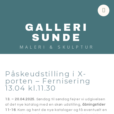
GALLERI
SUNDE
MALERI & SKULPTUR
Påskeudstilling i X-
porten – Fernisering
13.04 kl.11.30
13. – 20.04.2025.
Søndag til søndag fejrer vi udgivelsen
af det nye katalog med en skøn udstilling,
åbningstider
11-16
. Kom og hent de nye kataloger og få eventuelt en