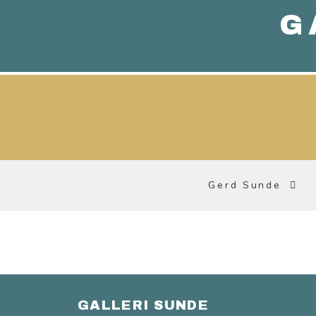
G
Gerd Sunde
GALLERI SUNDE