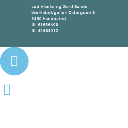
ved Vibeke og Gerd Sunde
Værksted/galleri Østergade 8
3390 Hundested
tlf. 61656400
tlf. 42484212