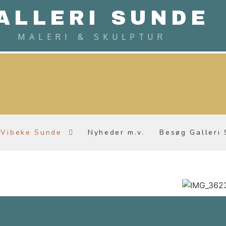
ALLERI SUNDE
MALERI & SKULPTUR
Vibeke Sunde
Nyheder m.v.
Besøg Galleri