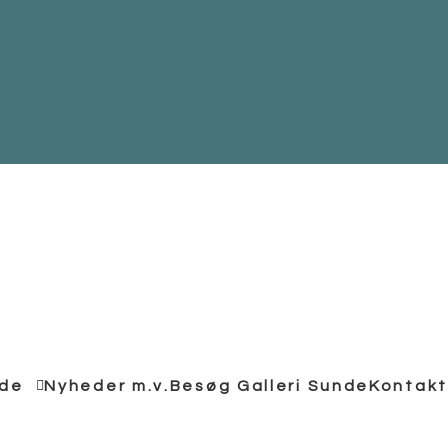
nde
Nyheder m.v.
Besøg Galleri Sunde
Kontakt