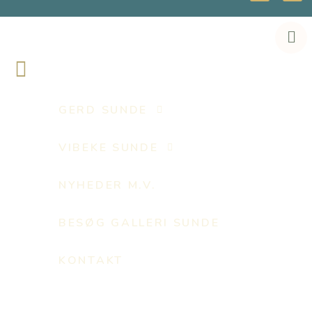
GERD SUNDE
VIBEKE SUNDE
NYHEDER M.V.
BESØG GALLERI SUNDE
KONTAKT