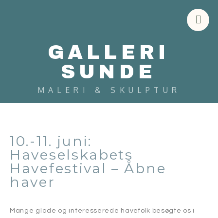
GALLERI
SUNDE
MALERI & SKULPTUR
10.-11. juni:
Haveselskabets
Havefestival – Åbne
haver
Mange glade og interesserede havefolk besøgte os i