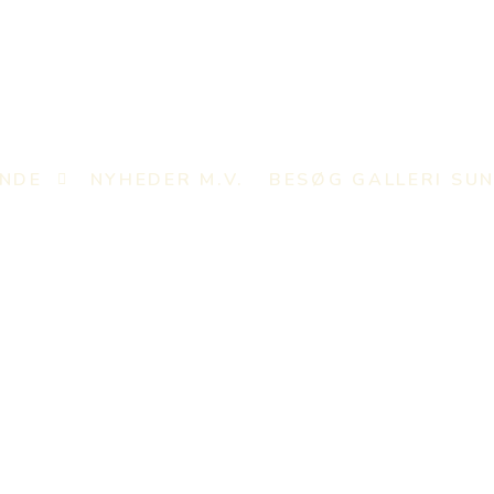
UNDE
NYHEDER M.V.
BESØG GALLERI SU