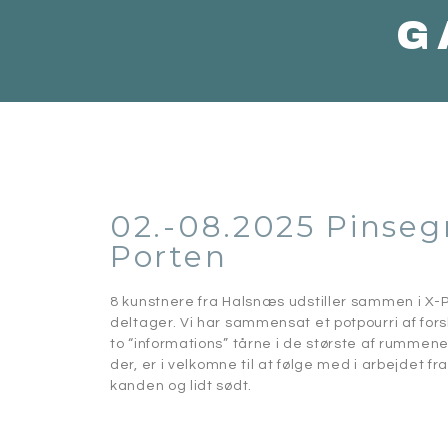
G
02.-08.2025 Pinseg
Porten
8 kunstnere fra Halsnæs udstiller sammen i X-
deltager. Vi har sammensat et potpourri af fo
to “informations” tårne i de største af rumme
der, er i velkomne til at følge med i arbejdet fra
kanden og lidt sødt.