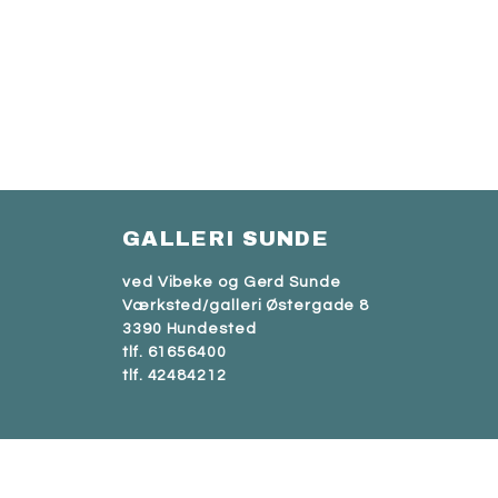
GALLERI SUNDE
ved Vibeke og Gerd Sunde
Værksted/galleri Østergade 8
3390 Hundested
tlf. 61656400
tlf. 42484212